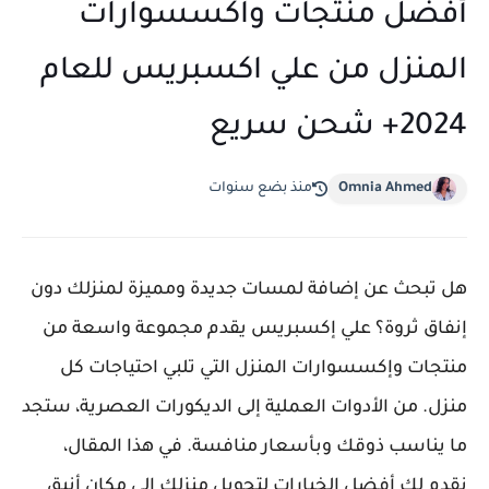
أفضل منتجات واكسسوارات
المنزل من علي اكسبريس للعام
2024+ شحن سريع
Omnia Ahmed
منذ بضع سنوات
هل تبحث عن إضافة لمسات جديدة ومميزة لمنزلك دون
إنفاق ثروة؟ علي إكسبريس يقدم مجموعة واسعة من
منتجات وإكسسوارات المنزل التي تلبي احتياجات كل
منزل. من الأدوات العملية إلى الديكورات العصرية، ستجد
ما يناسب ذوقك وبأسعار منافسة. في هذا المقال،
نقدم لك أفضل الخيارات لتحويل منزلك إلى مكان أنيق