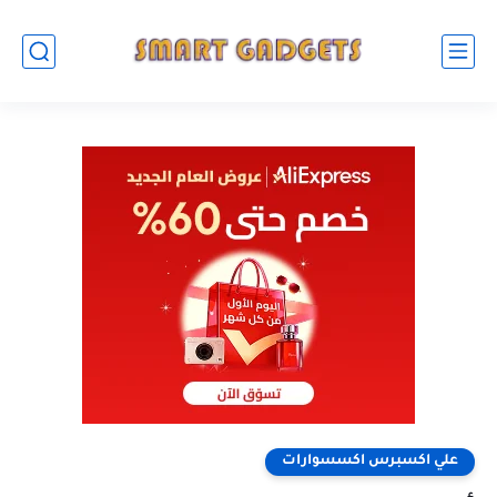
علي اكسبرس اكسسوارات