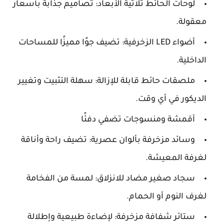
لوحات الحائط ثلاثية الأبعاد: تصاميم جذابة بأسعار
معقولة.
أضواء LED الزخرفية: تضيف جوًا مميزًا للمساحات
الداخلية.
ملصقات حائط قابلة للإزالة: سهلة التثبيت وتغيير
الديكور في أي وقت.
أقمشة ومنسوجات تضفي دفئًا
وسائد مزخرفة بألوان عصرية: تضيف راحة وأناقة
لغرفة المعيشة.
سجاد صغير مضاد للانزلاق: لمسة من الفخامة
لغرف النوم أو الحمام.
ستائر شفافة مزخرفة: لإضاءة طبيعية وإطلالة