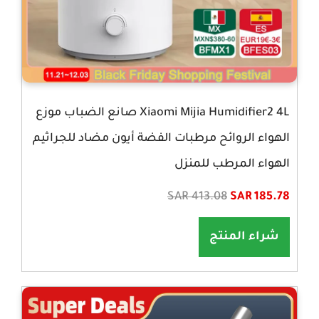
Xiaomi Mijia Humidifier2 4L صانع الضباب موزع
الهواء الروائح مرطبات الفضة أيون مضاد للجراثيم
الهواء المرطب للمنزل
SAR 413.08
SAR 185.78
شراء المنتج