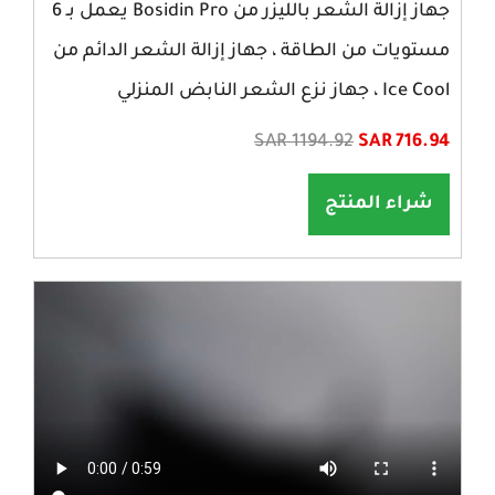
جهاز إزالة الشعر بالليزر من Bosidin Pro يعمل بـ 6
مستويات من الطاقة ، جهاز إزالة الشعر الدائم من
Ice Cool ، جهاز نزع الشعر النابض المنزلي
SAR 1194.92
SAR 716.94
شراء المنتج