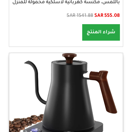
باللمس، مكنسة كهربائية لاسلكية محمولة للمنزل
SAR 1541.88
SAR 555.08
شراء المنتج