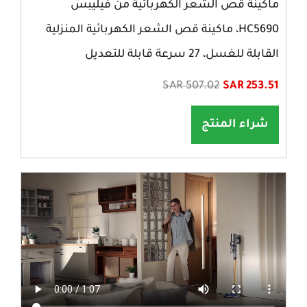
ماكينة قص الشعر الكهربائية من فيليبس
HC5690، ماكينة قص الشعر الكهربائية المنزلية
القابلة للغسل، 27 سرعة قابلة للتعديل
SAR 507.02
SAR 253.51
شراء المنتج