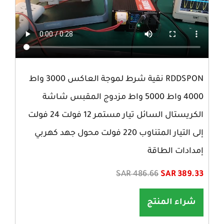
RDDSPON نقية شرط لموجة العاكس 3000 واط
4000 واط 5000 واط مزدوج المقبس شاشة
الكريستال السائل تيار مستمر 12 فولت 24 فولت
إلى التيار المتناوب 220 فولت محول جهد كهربي
إمدادات الطاقة
SAR 486.66
SAR 389.33
شراء المنتج