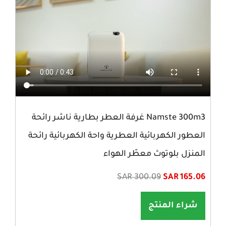
Namste 300m3 غرفة العطر بطارية ناشر رائحة
العطور الكهربائية العطرية واحة الكهربائية رائحة
المنزل بلوتوث معطّر الهواء
SAR 300.09
SAR 165.06
شراء المنتج