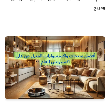
ومريح
.