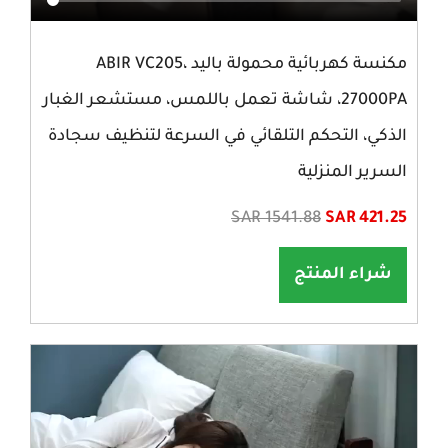
مكنسة كهربائية محمولة باليد ABIR VC205،
27000PA، شاشة تعمل باللمس، مستشعر الغبار
الذكي، التحكم التلقائي في السرعة لتنظيف سجادة
السرير المنزلية
SAR 1541.88
SAR 421.25
شراء المنتج