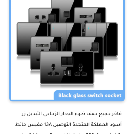
فاخر جميع خفف ضوء الجدار الزجاجي التبديل زر
أسود المملكة المتحدة التوصيل 13A مقبس حائط