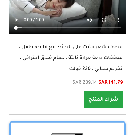
مجفف شعر مثبت على الحائط مع قاعدة حامل ،
مجففات درجة حرارة ثابتة ، حمام فندق احترافي ،
تخريم مجاني ، 220 فولت
SAR 289.14
SAR 141.79
شراء المنتج