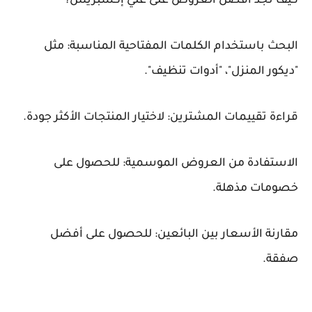
كيف تجد أفضل العروض على علي إكسبريس؟
البحث باستخدام الكلمات المفتاحية المناسبة: مثل
"ديكور المنزل"، "أدوات تنظيف".
قراءة تقييمات المشترين: لاختيار المنتجات الأكثر جودة.
الاستفادة من العروض الموسمية: للحصول على
خصومات مذهلة.
مقارنة الأسعار بين البائعين: للحصول على أفضل
صفقة.