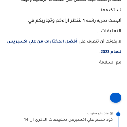
لعلنا أوضحنا كيف نحصل على العملات الرقمية، وكيف
نستخدمها.
ننتظر آراءكم وتجاربكم في
أليست تجربة رائعة ؟
التعليقات...
لا يفوتك أن تتعرف على
أفضل المختارات من علي اكسبريس
للعام 2023
.
مع السلامة
منذ بضع سنوات
كود خصم علي اكسبرس تخفيضات الذكرى ال 14