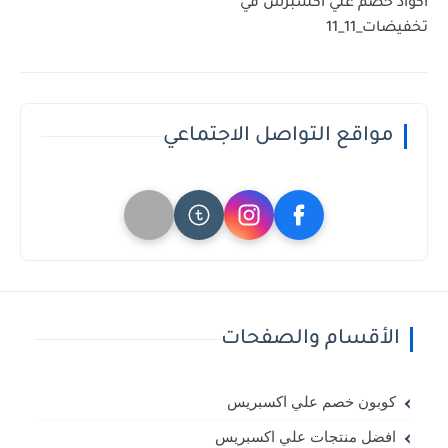
اكواد خصم علي اكسبرس في
تخفيضات_11_11
مواقع التواصل الاجتماعي
الأقسام والصفحات
كوبون خصم علي اكسبريس
افضل منتجات علي اكسبريس