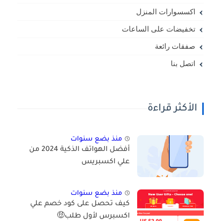
اكسسوارات المنزل
تخفيضات على الساعات
صفقات رائعة
اتصل بنا
الأكثر قراءة
منذ بضع سنوات
أفضل الهواتف الذكية 2024 من
علي اكسبريس
منذ بضع سنوات
كيف تحصل على كود خصم علي
اكسبرس لأول طلب🤑