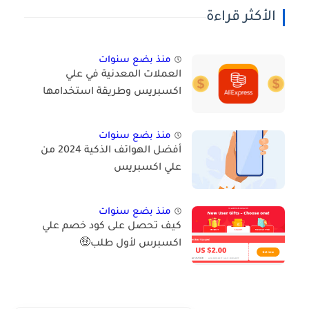
الأكثر قراءة
منذ بضع سنوات
العملات المعدنية في علي
اكسبريس وطريقة استخدامها
منذ بضع سنوات
أفضل الهواتف الذكية 2024 من
علي اكسبريس
منذ بضع سنوات
كيف تحصل على كود خصم علي
اكسبرس لأول طلب🤑