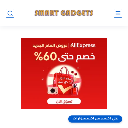
علي اكسبرس اكسسوارات