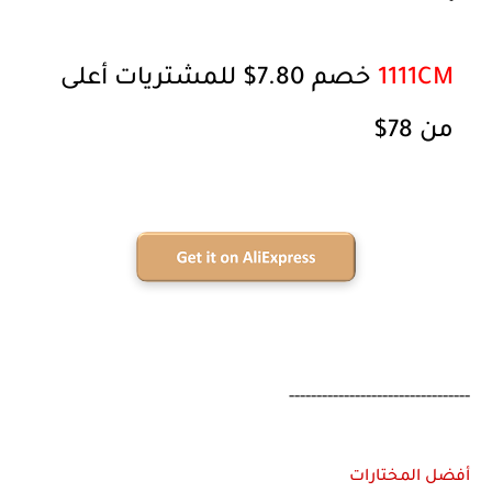
1111CM
خصم 7.80$ للمشتريات أعلى
من 78$
---------------------------------
أفضل المختارات