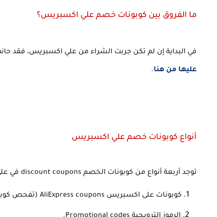
ما الفروق بين كوبونات خصم علي اكسبريس؟
في البداية إن لم تكن جربت الشراء من علي اكسبريس، فقد حانت
عليها من هنا
.
أنواع كوبونات خصم علي اكسبريس
توجد أربعة أنواع من كوبونات الخصم discount coupons في على اكسبريس، وهي:
كوبونات على اكسبريس AliExpress coupons (تفحص كوبونات الخصم الخاصة بك من
الرموز الترويجية Promotional codes.