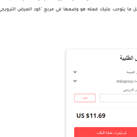
كل ما يتوجب عليك فعله هو وضعها في مربع "كود العرض الترويجي"