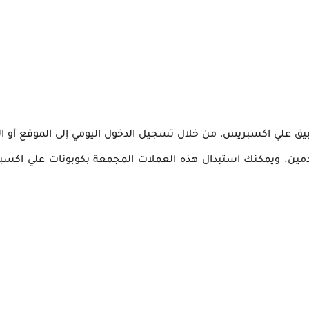
ة Coins من خلال موقع أو تطبيق علي اكسبريس، من خلال تسجيل الدخول اليومي إلى الموقع
خدمين. ويمكنك استبدال هذه العملات المجمعة بكوبونات علي اكس