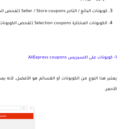
كوبونات البائع / التاجر Seller / Store coupons (تفحص الكوبونات الخاصة بك من
الكوبونات المختارة Selection coupons (تفحص
الكوبونا
1- كوبونات على اكسبريس AliExpress coupons
يعتبر هذا النوع من الكوبونات أو القسائم هو الأفضل، لأنه ي
الأحمر.