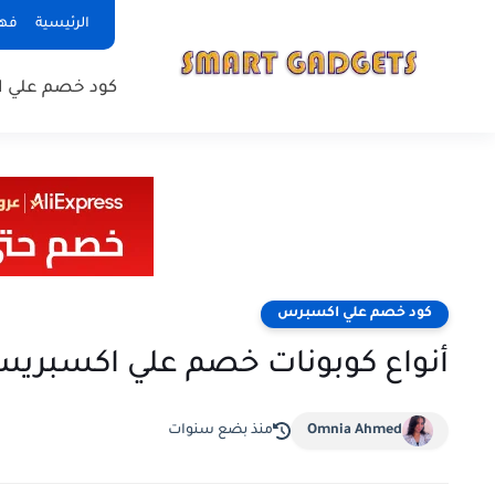
الرئيسية
فه
كود خصم علي 
كود خصم علي اكسبرس
أنواع كوبونات خصم علي اكسبري
Omnia Ahmed
منذ بضع سنوات