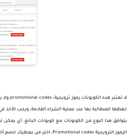
لا تعتبر
حفظها للمطالبة بها عند عملية الشراء القادمة، ويجب الأخذ في
يتوافق هذا النوع من الكوبونات مع كوبونات البائع، أي يم
الرموز الترويجية
Promotional codes، اختر من يعطيك خصم أختر ولكن لا يمكنك الجمع بينهما.